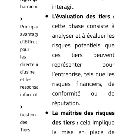
interagit.
harmonieuse
L’évaluation des tiers :
cette phase consiste à
Principaux
avantages
analyser et à évaluer les
d’IBITruck
risques potentiels que
pour
ces tiers peuvent
les
représenter pour
directeurs
d’usine
l’entreprise, tels que les
et les
risques financiers, de
responsables
conformité ou de
informatiques
réputation.
La maîtrise des risques
Gestion
des tiers :
cela implique
des
Tiers
la mise en place de