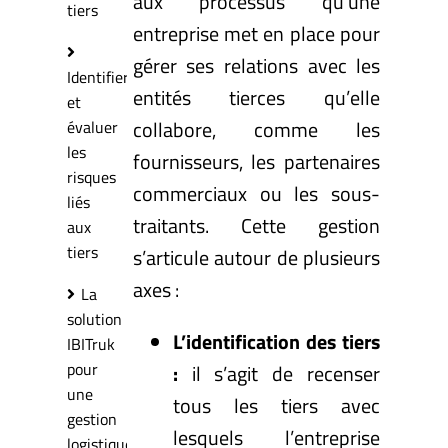
aux processus qu’une
tiers
entreprise met en place pour
gérer ses relations avec les
Identifier
entités tierces qu’elle
et
collabore, comme les
évaluer
les
fournisseurs, les partenaires
risques
commerciaux ou les sous-
liés
traitants. Cette gestion
aux
tiers
s’articule autour de plusieurs
axes :
La
solution
L’identification des tiers
IBITruk
pour
:
il s’agit de recenser
une
tous les tiers avec
gestion
lesquels l’entreprise
logistique