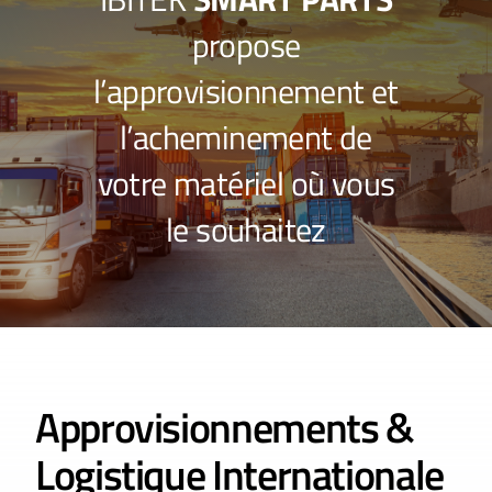
propose
l’approvisionnement et
l’acheminement de
votre matériel où vous
le souhaitez
Approvisionnements &
Logistique Internationale