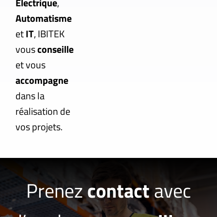
Électrique
,
Automatisme
et
IT
, IBITEK
vous
conseille
et vous
accompagne
dans la
réalisation de
vos projets.
Prenez
contact
avec