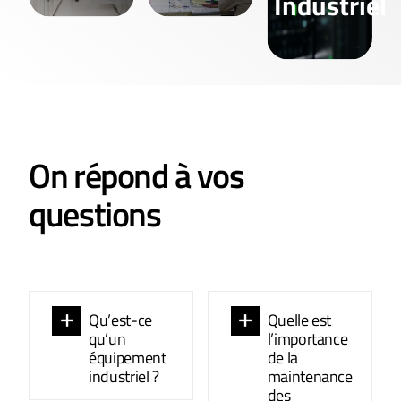
Industriel
On répond à vos
questions
Qu’est-ce
Quelle est
qu’un
l’importance
équipement
de la
industriel ?
maintenance
des