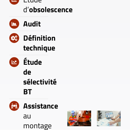
d’
obsolescence
Audit
Définition
technique
Étude
de
sélectivité
BT
Assistance
au
montage