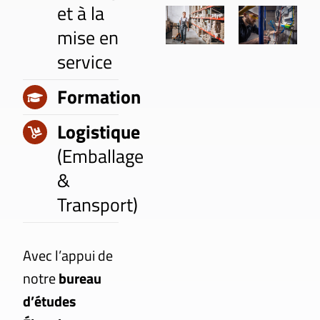
et à la
mise en
service
Formation
Logistique
(Emballage
&
Transport)
Avec l’appui de
notre
bureau
d’études