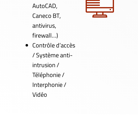
AutoCAD,
Caneco BT,
antivirus,
firewall…)
Contrôle d’accès
/ Système anti-
intrusion /
Téléphonie /
Interphonie /
Vidéo