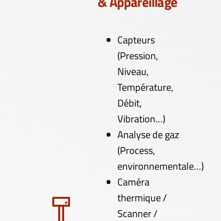
& Appareillage
Capteurs
(Pression,
Niveau,
Température,
Débit,
Vibration…)
Analyse de gaz
(Process,
environnementale…)
Caméra
thermique /
Scanner /