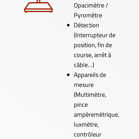
Opacimètre /
Pyromètre
Détection
(Interrupteur de
position, fin de
course, arrêt à
câble…)
Appareils de
mesure
(Multimètre,
pince
ampèremétrique,
luxmètre,
contrôleur