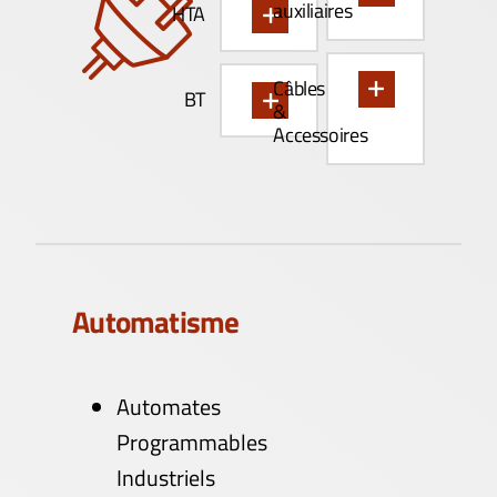
auxiliaires
HTA
Câbles
BT
&
Accessoires
Automatisme
Automates
Programmables
Industriels