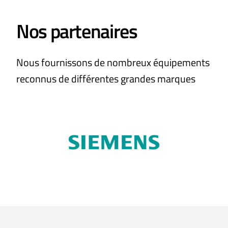
Nos partenaires
Nous fournissons de nombreux équipements
reconnus de différentes grandes marques