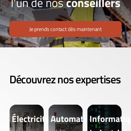
l’un de nos
conseillers
Je prends contact dès maintenant
Découvrez nos expertises
Électricité
Automatisme
Informati