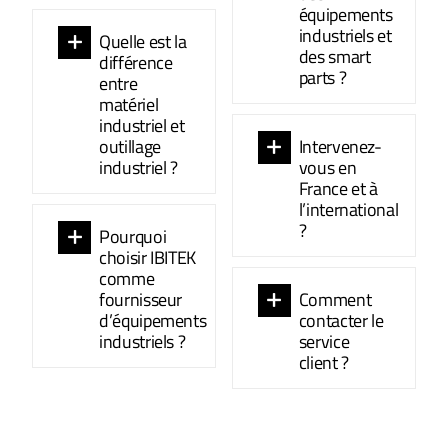
équipements
industriels et
Quelle est la
des smart
différence
parts ?
entre
matériel
industriel et
outillage
Intervenez-
industriel ?
vous en
France et à
l’international
?
Pourquoi
choisir IBITEK
comme
fournisseur
Comment
d’équipements
contacter le
industriels ?
service
client ?