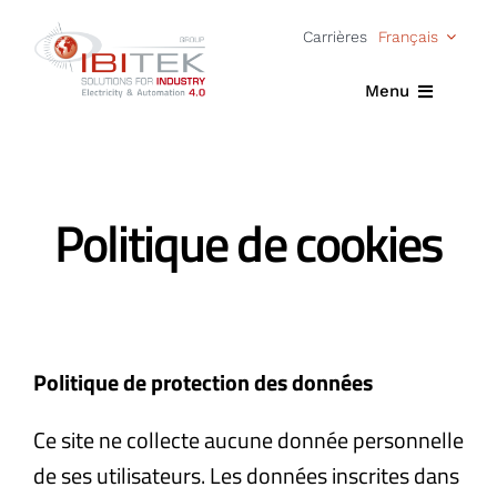
Passer
Carrières
Français
au
contenu
Menu
Accueil
Politique de cookies
Expertise
Solutions
Actualités
Politique de protection des données
À propos
Ce site ne collecte aucune donnée personnelle
de ses utilisateurs. Les données inscrites dans