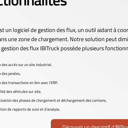
st un logiciel de gestion des flux, un outil aidant à 
ns une zone de chargement. Notre solution peut dimi
e gestion des flux
IBITruck possède plusieurs fonctionna
n des accès sur un site industriel,
n des pesées,
n des transactions en lien avec l’ERP,
lité des véhicules sur site,
tisation des phases de chargement et déchargement des camions,
tion de rapports de suivi et d’analyse.
Découvrir un descriptif d’IBITru