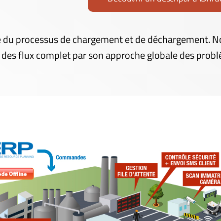
e du processus de chargement et de déchargement. Notr
on des flux complet par son approche globale des prob