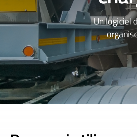
Un logiciel 
organis