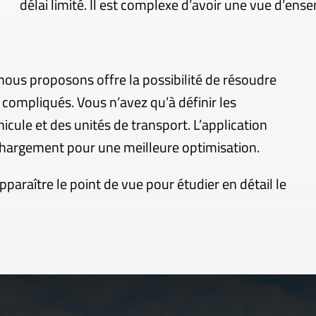
délai limité. Il est complexe d’avoir une vue d’e
 nous proposons offre la possibilité de résoudre
ompliqués. Vous n’avez qu’à définir les
cule et des unités de transport. L’application
hargement pour une meilleure optimisation.
pparaître le point de vue pour étudier en détail le