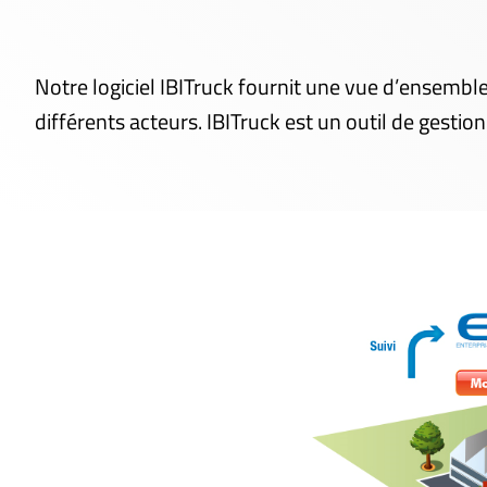
Notre logiciel IBITruck fournit une vue d’ensembl
différents acteurs. IBITruck est un outil de gesti