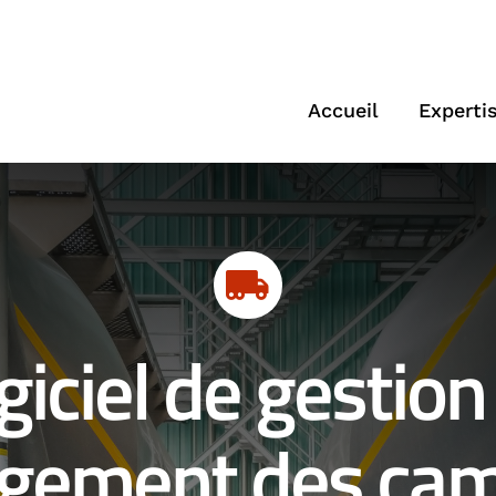
Accueil
Experti
giciel de gestion
rgement des cam