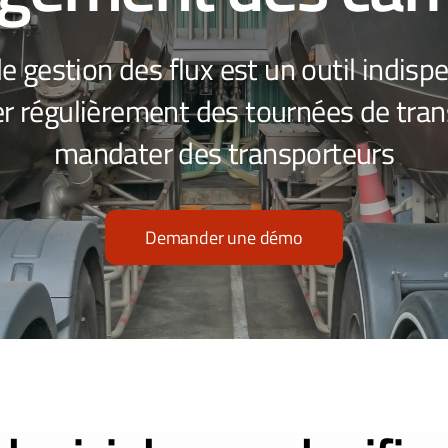
de gestion des flux est un outil indis
er régulièrement des tournées de tran
mandater des transporteurs
Demander une démo