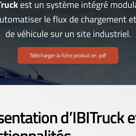
Truck
est un système intégré modul
utomatiser le flux de chargement 
de véhicule sur un site industriel.
Télécharger la fiche produit en .pdf
sentation d’IBITruck e
ctionnalités