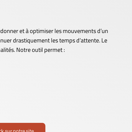
coordonner et à optimiser les mouvements d’un
nuer drastiquement les temps d’attente. Le
lités. Notre outil permet :
ck sur notre site