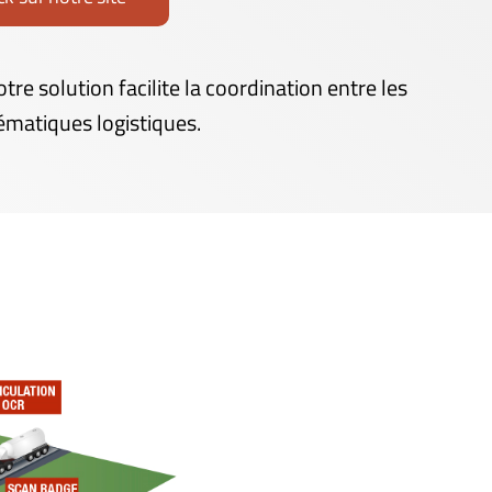
e solution facilite la coordination entre les
lématiques logistiques.