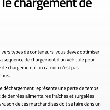
er le chargement de
divers types de conteneurs, vous devez optimiser
 la séquence de chargement d’un véhicule pour
ume de chargement d’un camion n’est pas
enus.
de déchargement représente une perte de temps.
t de denrées alimentaires fraîches et surgelées
ivraison de ces marchandises doit se faire dans un