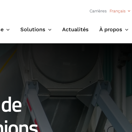
Carrières
Français
se
Solutions
Actualités
À propos
 de
ions